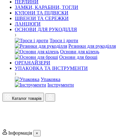
ПЕРЛИНИ
ЗАМКИ, КАРАБІНИ, ТОГЛИ
КУЛОНИ ТА ПІДВІСКИ
ШВЕНЗИ ТА СЕРЕЖКИ
ЛАНЦЮГИ
ОСНОВИ ДЛЯ РУКОДІЛЛЯ
Троси і дроти
Резинки для рукоділля
Основи для кілець
Основи для броші
ОРГАНАЙЗЕРИ
УПАКОВКА ТА ІНСТРУМЕНТИ
Упаковка
Інструменти
Каталог товарів
Інформація
×