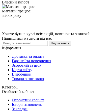
Власний імпорт
Магазин працює
з 2008 року
Хочете бути в курсі всіх акцій, новинок та знижок?
Підпишіться на листи від нас
Підписатись
Інформація
Доставка та оплата
Гарантії та повернення
Зворотній зв'язок
Карта сайту
Виробники
Товари зі знижкою
Категорії
Особистий кабінет
Особистий кабінет
Історія замовлень
Закладки