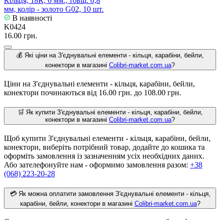
Кільця, 18К, 6 мм., товщ. 0,8
мм, колір - золото G02, 10 шт.
В наявності
K0424
16.00 грн.
💰 Які ціни на З'єднувальні елементи - кільця, карабіни, бейли,
конектори в магазині
Colibri-market.com.ua
?
Ціни на З'єднувальні елементи - кільця, карабіни, бейли,
конектори починаються від 16.00 грн. до 108.00 грн.
🛒 Як купити З'єднувальні елементи - кільця, карабіни, бейли,
конектори в магазині
Colibri-market.com.ua
?
Щоб купити З'єднувальні елементи - кільця, карабіни, бейли,
конектори, виберіть потрібний товар, додайте до кошика та
оформіть замовлення із зазначенням усіх необхідних даних.
Або зателефонуйте нам - оформимо замовлення разом:
+38
(068) 223-20-28
💳 Як можна оплатити замовлення З'єднувальні елементи - кільця,
карабіни, бейли, конектори в магазині
Colibri-market.com.ua
?