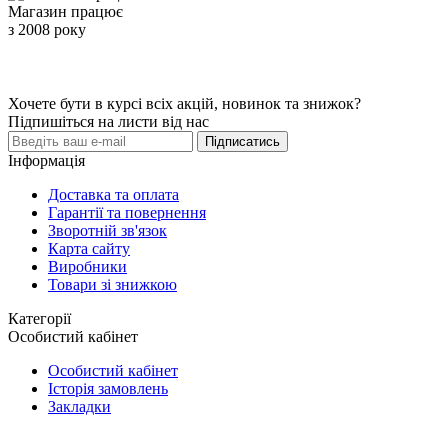
Магазин працює
з 2008 року
Хочете бути в курсі всіх акцій, новинок та знижок?
Підпишіться на листи від нас
Підписатись
Інформація
Доставка та оплата
Гарантії та повернення
Зворотній зв'язок
Карта сайту
Виробники
Товари зі знижкою
Категорії
Особистий кабінет
Особистий кабінет
Історія замовлень
Закладки