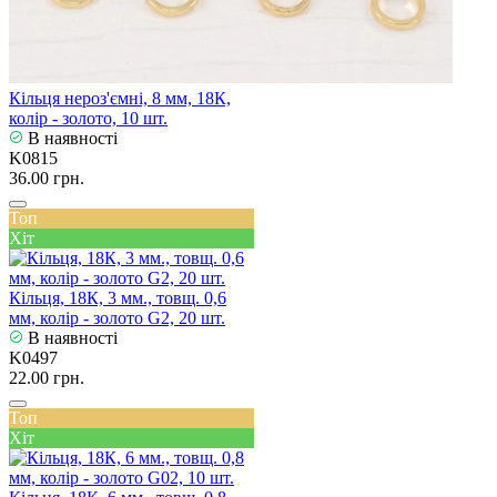
Кільця нероз'ємні, 8 мм, 18К,
колір - золото, 10 шт.
В наявності
K0815
36.00 грн.
Топ
Хіт
Кільця, 18К, 3 мм., товщ. 0,6
мм, колір - золото G2, 20 шт.
В наявності
K0497
22.00 грн.
Топ
Хіт