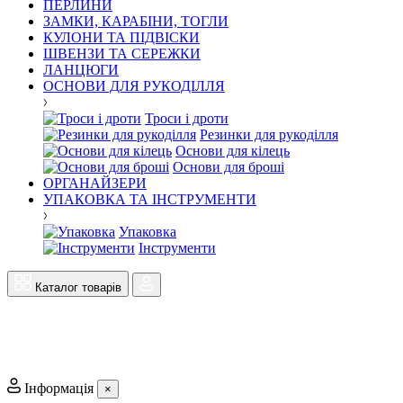
ПЕРЛИНИ
ЗАМКИ, КАРАБІНИ, ТОГЛИ
КУЛОНИ ТА ПІДВІСКИ
ШВЕНЗИ ТА СЕРЕЖКИ
ЛАНЦЮГИ
ОСНОВИ ДЛЯ РУКОДІЛЛЯ
Троси і дроти
Резинки для рукоділля
Основи для кілець
Основи для броші
ОРГАНАЙЗЕРИ
УПАКОВКА ТА ІНСТРУМЕНТИ
Упаковка
Інструменти
Каталог товарів
Інформація
×