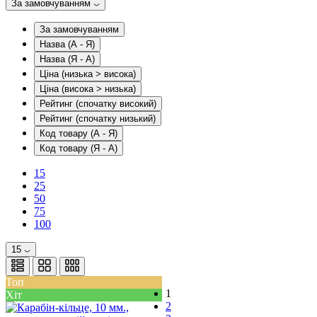
За замовчуванням
За замовчуванням
Назва (А - Я)
Назва (Я - А)
Ціна (низька > висока)
Ціна (висока > низька)
Рейтинг (спочатку високий)
Рейтинг (спочатку низький)
Код товару (А - Я)
Код товару (Я - А)
15
25
50
75
100
15
Топ
1
Хіт
2