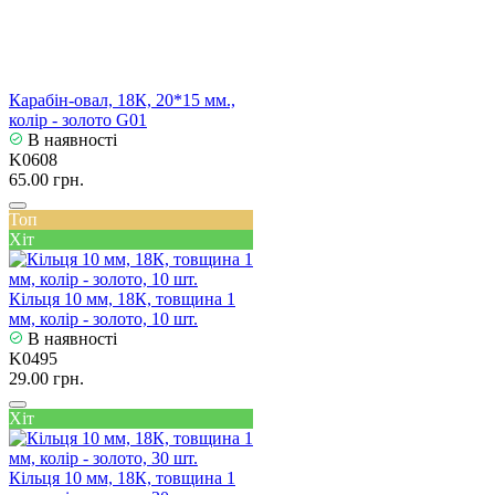
Карабін-овал, 18К, 20*15 мм.,
колір - золото G01
В наявності
K0608
65.00 грн.
Топ
Хіт
Кільця 10 мм, 18К, товщина 1
мм, колір - золото, 10 шт.
В наявності
K0495
29.00 грн.
Хіт
Кільця 10 мм, 18К, товщина 1