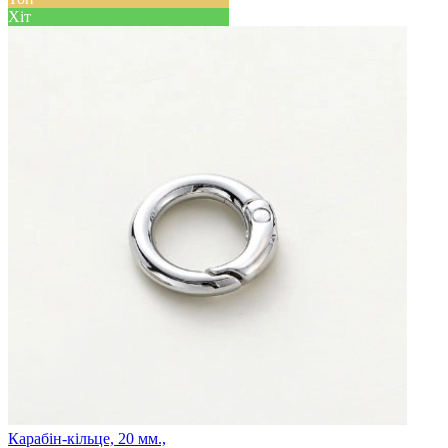
Хіт
Карабін-кільце, 20 мм.,