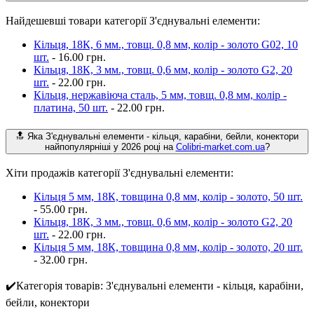
Найдешевші товари категорії З'єднувальні елементи:
Кільця, 18К, 6 мм., товщ. 0,8 мм, колір - золото G02, 10
шт.
- 16.00 грн.
Кільця, 18К, 3 мм., товщ. 0,6 мм, колір - золото G2, 20
шт.
- 22.00 грн.
Кільця, нержавіюча сталь, 5 мм, товщ. 0,8 мм, колір -
платина, 50 шт.
- 22.00 грн.
🔝 Яка З'єднувальні елементи - кільця, карабіни, бейли, конектори
найпопулярніші у 2026 році на
Colibri-market.com.ua
?
Хіти продажів категорії З'єднувальні елементи:
Кільця 5 мм, 18К, товщина 0,8 мм, колір - золото, 50 шт.
- 55.00 грн.
Кільця, 18К, 3 мм., товщ. 0,6 мм, колір - золото G2, 20
шт.
- 22.00 грн.
Кільця 5 мм, 18К, товщина 0,8 мм, колір - золото, 20 шт.
- 32.00 грн.
✔️Категорія товарів: З'єднувальні елементи - кільця, карабіни,
бейли, конектори