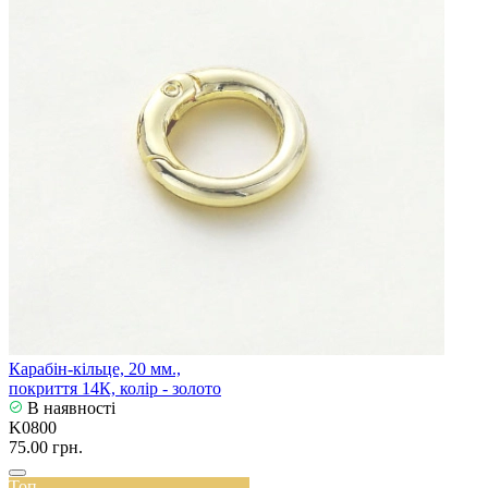
Карабін-кільце, 20 мм.,
покриття 14К, колір - золото
В наявності
K0800
75.00 грн.
Топ