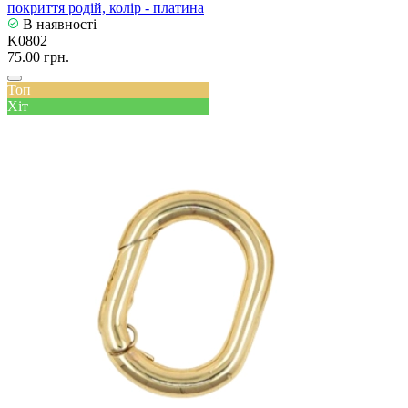
покриття родій, колір - платина
В наявності
K0802
75.00 грн.
Топ
Хіт