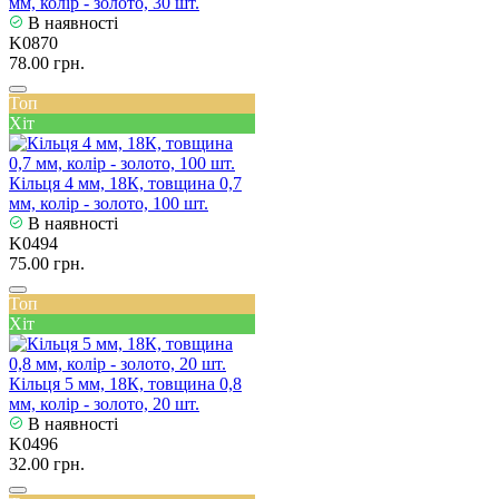
мм, колір - золото, 30 шт.
В наявності
K0870
78.00 грн.
Топ
Хіт
Кільця 4 мм, 18К, товщина 0,7
мм, колір - золото, 100 шт.
В наявності
K0494
75.00 грн.
Топ
Хіт
Кільця 5 мм, 18К, товщина 0,8
мм, колір - золото, 20 шт.
В наявності
K0496
32.00 грн.