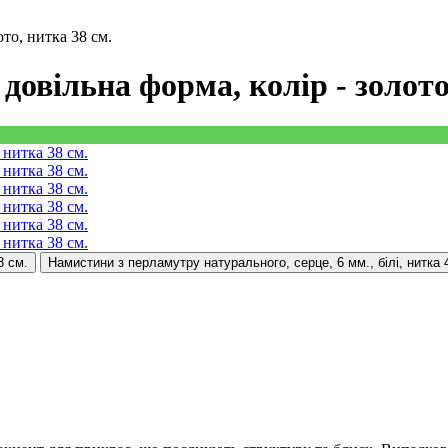
то, нитка 38 см.
довільна форма, колір - золото
8 см.
Намистини з перламутру натурального, серце, 6 мм., білі, нитка 