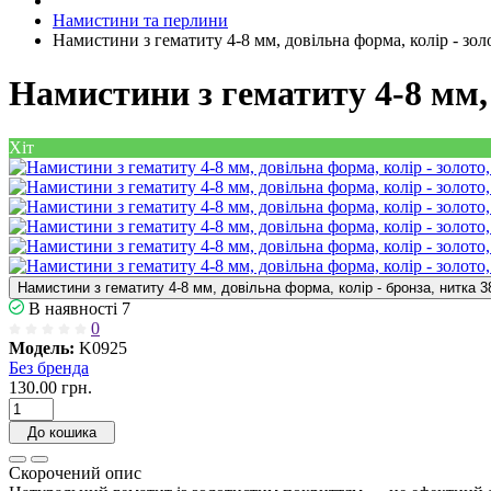
Намистини та перлини
Намистини з гематиту 4-8 мм, довільна форма, колір - золо
Намистини з гематиту 4-8 мм, 
Хіт
Намистини з гематиту 4-8 мм, довільна форма, колір - бронза, нитка 3
В наявності
7
0
Модель:
K0925
Без бренда
130.00 грн.
До кошика
Скорочений опис