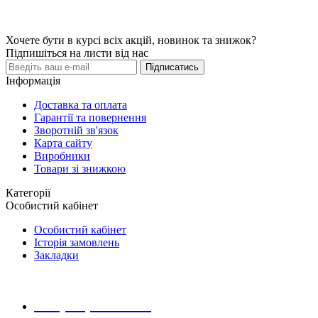
Хочете бути в курсі всіх акцій, новинок та знижок?
Підпишіться на листи від нас
Підписатись
Інформація
Доставка та оплата
Гарантії та повернення
Зворотній зв'язок
Карта сайту
Виробники
Товари зі знижкою
Категорії
Особистий кабінет
Особистий кабінет
Історія замовлень
Закладки
+38 (068) 223 20 28