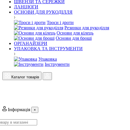
ШВЕНЗИ ТА СЕРЕЖКИ
ЛАНЦЮГИ
ОСНОВИ ДЛЯ РУКОДІЛЛЯ
Троси і дроти
Резинки для рукоділля
Основи для кілець
Основи для броші
ОРГАНАЙЗЕРИ
УПАКОВКА ТА ІНСТРУМЕНТИ
Упаковка
Інструменти
Каталог товарів
Інформація
×