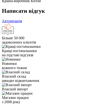
Країна-виробник
Китай
Написати відгук
Авторизація
Більше 50 000
задоволених клієнтів
Кращі постачальники
на підставі відгуків
Новинки
кожного тижня
Власний склад
швидке відвантаження
Власний імпорт
Магазин працює
з 2008 року