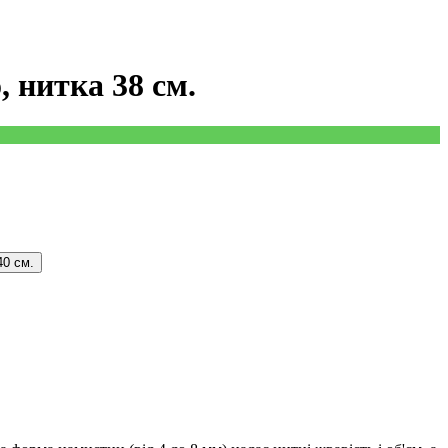
, нитка 38 см.
40 см.