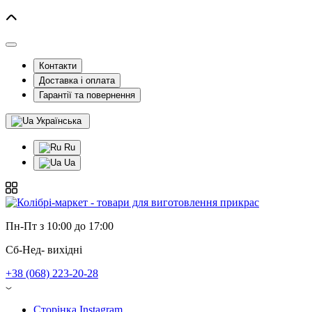
Контакти
Доставка і оплата
Гарантії та повернення
Українська
Ru
Ua
Пн-Пт з 10:00 до 17:00
Сб-Нед- вихідні
+38 (068) 223-20-28
Сторінка Instagram