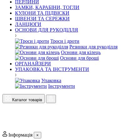
ПЕРЛИНИ
ЗАМКИ, КАРАБІНИ, ТОГЛИ
КУЛОНИ ТА ПІДВІСКИ
ШВЕНЗИ ТА СЕРЕЖКИ
ЛАНЦЮГИ
ОСНОВИ ДЛЯ РУКОДІЛЛЯ
Троси і дроти
Резинки для рукоділля
Основи для кілець
Основи для броші
ОРГАНАЙЗЕРИ
УПАКОВКА ТА ІНСТРУМЕНТИ
Упаковка
Інструменти
Каталог товарів
Інформація
×