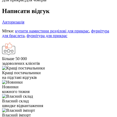
Написати відгук
Авторизація
Мітки:
купити намистини розділові для прикрас
,
фурнітура
для браслета
,
фурнітура для прикрас
Більше 50 000
задоволених клієнтів
Кращі постачальники
на підставі відгуків
Новинки
кожного тижня
Власний склад
швидке відвантаження
Власний імпорт