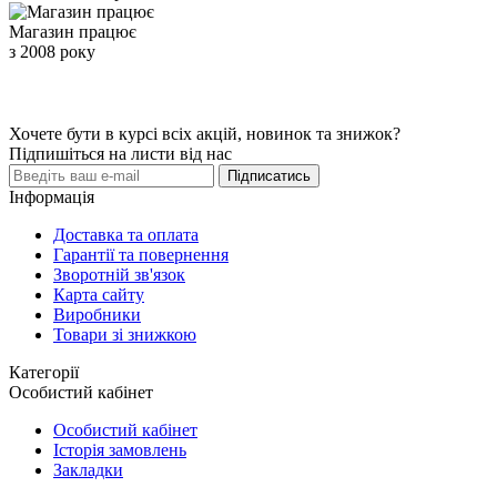
Магазин працює
з 2008 року
Хочете бути в курсі всіх акцій, новинок та знижок?
Підпишіться на листи від нас
Підписатись
Інформація
Доставка та оплата
Гарантії та повернення
Зворотній зв'язок
Карта сайту
Виробники
Товари зі знижкою
Категорії
Особистий кабінет
Особистий кабінет
Історія замовлень
Закладки