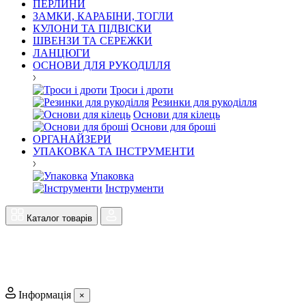
ПЕРЛИНИ
ЗАМКИ, КАРАБІНИ, ТОГЛИ
КУЛОНИ ТА ПІДВІСКИ
ШВЕНЗИ ТА СЕРЕЖКИ
ЛАНЦЮГИ
ОСНОВИ ДЛЯ РУКОДІЛЛЯ
Троси і дроти
Резинки для рукоділля
Основи для кілець
Основи для броші
ОРГАНАЙЗЕРИ
УПАКОВКА ТА ІНСТРУМЕНТИ
Упаковка
Інструменти
Каталог товарів
Інформація
×