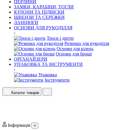
ПЕРЛИНИ
ЗАМКИ, КАРАБІНИ, ТОГЛИ
КУЛОНИ ТА ПІДВІСКИ
ШВЕНЗИ ТА СЕРЕЖКИ
ЛАНЦЮГИ
ОСНОВИ ДЛЯ РУКОДІЛЛЯ
Троси і дроти
Резинки для рукоділля
Основи для кілець
Основи для броші
ОРГАНАЙЗЕРИ
УПАКОВКА ТА ІНСТРУМЕНТИ
Упаковка
Інструменти
Каталог товарів
Інформація
×