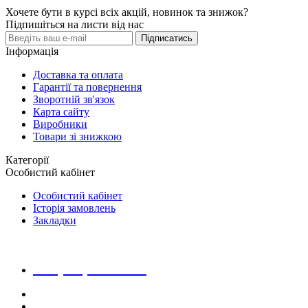
Хочете бути в курсі всіх акцій, новинок та знижок?
Підпишіться на листи від нас
Підписатись
Інформація
Доставка та оплата
Гарантії та повернення
Зворотній зв'язок
Карта сайту
Виробники
Товари зі знижкою
Категорії
Особистий кабінет
Особистий кабінет
Історія замовлень
Закладки
+38 (068) 223 20 28