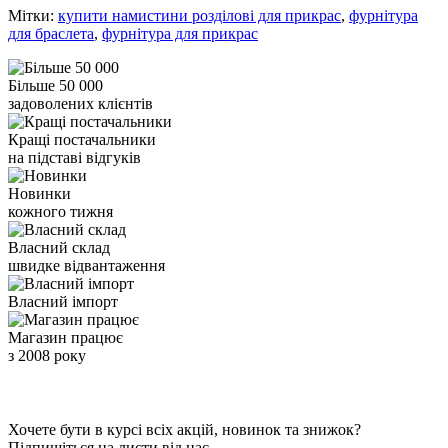
Мітки:
купити намистини розділові для прикрас
,
фурнітура
для браслета
,
фурнітура для прикрас
Більше 50 000
задоволених клієнтів
Кращі постачальники
на підставі відгуків
Новинки
кожного тижня
Власний склад
швидке відвантаження
Власний імпорт
Магазин працює
з 2008 року
Хочете бути в курсі всіх акцій, новинок та знижок?
Підпишіться на листи від нас