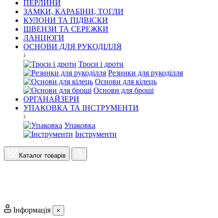
ПЕРЛИНИ
ЗАМКИ, КАРАБІНИ, ТОГЛИ
КУЛОНИ ТА ПІДВІСКИ
ШВЕНЗИ ТА СЕРЕЖКИ
ЛАНЦЮГИ
ОСНОВИ ДЛЯ РУКОДІЛЛЯ
Троси і дроти
Резинки для рукоділля
Основи для кілець
Основи для броші
ОРГАНАЙЗЕРИ
УПАКОВКА ТА ІНСТРУМЕНТИ
Упаковка
Інструменти
Каталог товарів
Інформація
×