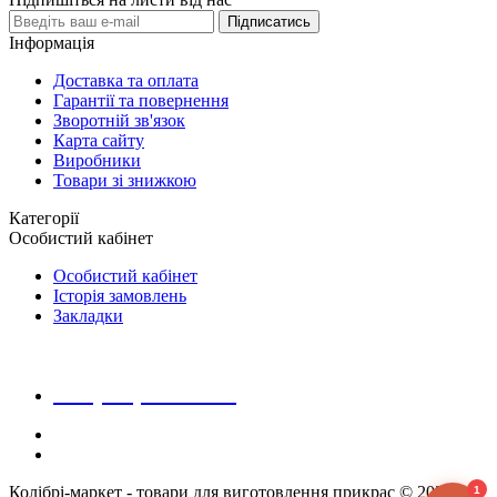
Підписатись
Інформація
Доставка та оплата
Гарантії та повернення
Зворотній зв'язок
Карта сайту
Виробники
Товари зі знижкою
Категорії
Особистий кабінет
Особистий кабінет
Історія замовлень
Закладки
+38 (068) 223 20 28
Колібрі-маркет - товари для виготовлення прикрас © 2026
1