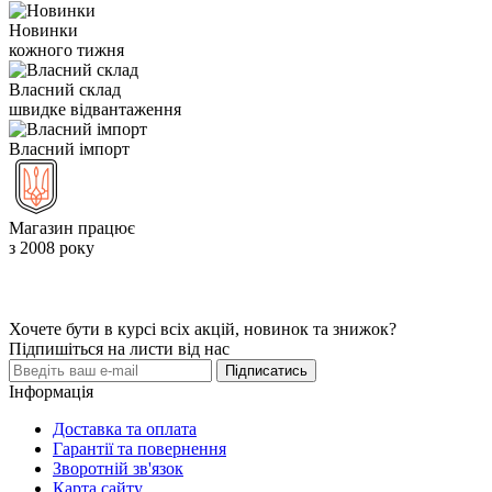
Новинки
кожного тижня
Власний склад
швидке відвантаження
Власний імпорт
Магазин працює
з 2008 року
Хочете бути в курсі всіх акцій, новинок та знижок?
Підпишіться на листи від нас
Підписатись
Інформація
Доставка та оплата
Гарантії та повернення
Зворотній зв'язок
Карта сайту