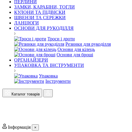
ПЕРЛИНИ
ЗАМКИ, КАРАБІНИ, ТОГЛИ
КУЛОНИ ТА ПІДВІСКИ
ШВЕНЗИ ТА СЕРЕЖКИ
ЛАНЦЮГИ
ОСНОВИ ДЛЯ РУКОДІЛЛЯ
Троси і дроти
Резинки для рукоділля
Основи для кілець
Основи для броші
ОРГАНАЙЗЕРИ
УПАКОВКА ТА ІНСТРУМЕНТИ
Упаковка
Інструменти
Каталог товарів
Інформація
×