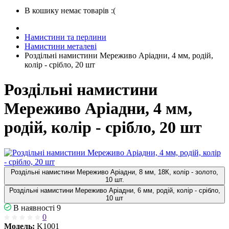
В кошику немає товарів :(
Намистини та перлини
Намистини металеві
Роздільні намистини Мереживо Аріадни, 4 мм, родій,
колір - срібло, 20 шт
Роздільні намистини
Мереживо Аріадни, 4 мм,
родій, колір - срібло, 20 шт
Роздільні намистини Мереживо Аріадни, 8 мм, 18К, колір - золото,
10 шт.
Роздільні намистини Мереживо Аріадни, 6 мм, родій, колір - срібло,
10 шт
В наявності
9
0
Модель:
K1001