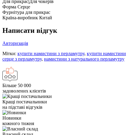
Для прикрас|Для чокерів
Форма
Серце
Фурнітура для прикрас
Країна-виробник
Китай
Написати відгук
Авторизація
Мітки:
купити намистини з перламутру
,
купити намистини
серце з перламутру
,
намистини з натурального перламутру
Більше 50 000
задоволених клієнтів
Кращі постачальники
на підставі відгуків
Новинки
кожного тижня
Власний склад