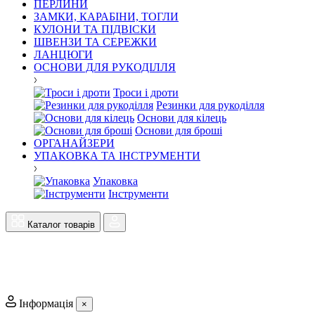
ПЕРЛИНИ
ЗАМКИ, КАРАБІНИ, ТОГЛИ
КУЛОНИ ТА ПІДВІСКИ
ШВЕНЗИ ТА СЕРЕЖКИ
ЛАНЦЮГИ
ОСНОВИ ДЛЯ РУКОДІЛЛЯ
Троси і дроти
Резинки для рукоділля
Основи для кілець
Основи для броші
ОРГАНАЙЗЕРИ
УПАКОВКА ТА ІНСТРУМЕНТИ
Упаковка
Інструменти
Каталог товарів
Інформація
×