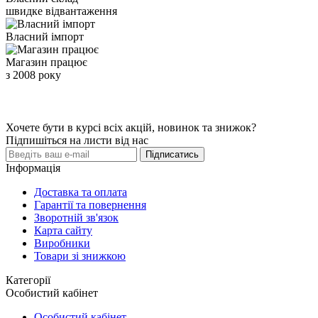
швидке відвантаження
Власний імпорт
Магазин працює
з 2008 року
Хочете бути в курсі всіх акцій, новинок та знижок?
Підпишіться на листи від нас
Підписатись
Інформація
Доставка та оплата
Гарантії та повернення
Зворотній зв'язок
Карта сайту
Виробники
Товари зі знижкою
Категорії
Особистий кабінет
Особистий кабінет