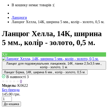
В кошику немає товарів :(
Ланцюги
Ланцюг Хелла, 14К, ширина 5 мм., колір - золото, 0,5 м.
Ланцюг Хелла, 14К, ширина
5 мм., колір - золото, 0,5 м.
Хіт
Ланцюг для подовжувальних ланцюжків, 14К, ланки 2,5х3,5 мм.,
колір - золото, 1 м.
Ланцюг Бірма, 14К, ширина 6 мм., колір - золото, 0,5 м.
В наявності
3
0
Модель:
K0622
Без бренда
145.00 грн.
До кошика