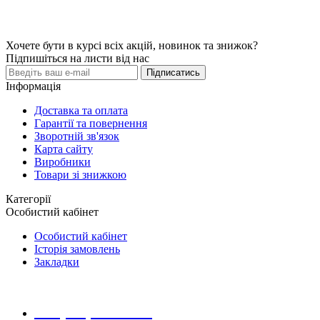
Хочете бути в курсі всіх акцій, новинок та знижок?
Підпишіться на листи від нас
Підписатись
Інформація
Доставка та оплата
Гарантії та повернення
Зворотній зв'язок
Карта сайту
Виробники
Товари зі знижкою
Категорії
Особистий кабінет
Особистий кабінет
Історія замовлень
Закладки
+38 (068) 223 20 28