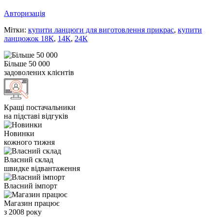
Авторизація
Мітки:
купити ланцюги для виготовлення прикрас
,
купити
ланцюжок 18К
,
14К
,
24К
Більше 50 000
задоволених клієнтів
Кращі постачальники
на підставі відгуків
Новинки
кожного тижня
Власний склад
швидке відвантаження
Власний імпорт
Магазин працює
з 2008 року