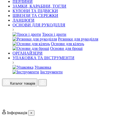
ПЕРЛИНИ
ЗАМКИ, КАРАБІНИ, ТОГЛИ
КУЛОНИ ТА ПІДВІСКИ
ШВЕНЗИ ТА СЕРЕЖКИ
ЛАНЦЮГИ
ОСНОВИ ДЛЯ РУКОДІЛЛЯ
Троси і дроти
Резинки для рукоділля
Основи для кілець
Основи для броші
ОРГАНАЙЗЕРИ
УПАКОВКА ТА ІНСТРУМЕНТИ
Упаковка
Інструменти
Каталог товарів
Інформація
×