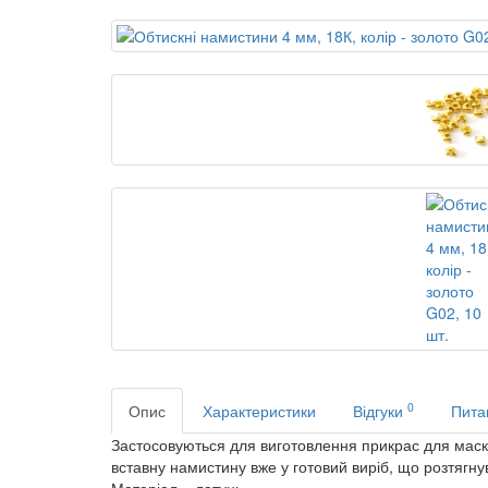
0
Опис
Характеристики
Відгуки
Питан
Застосовуються для виготовлення прикрас для маск
вставну намистину вже у готовий виріб, що розтягну