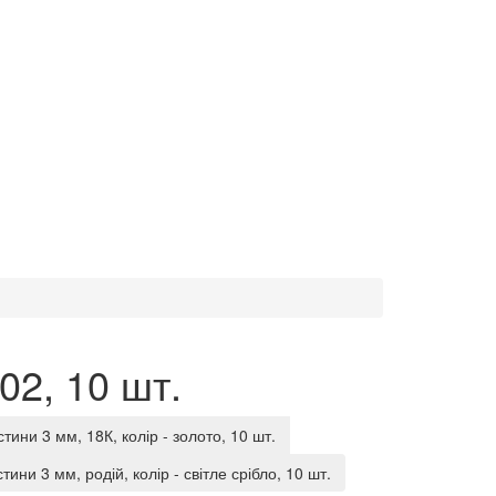
02, 10 шт.
тини 3 мм, 18К, колір - золото, 10 шт.
ини 3 мм, родій, колір - світле срібло, 10 шт.