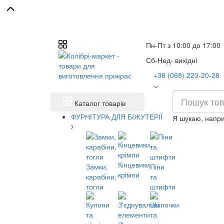
Пн-Пт з 10:00 до 17:00
Сб-Нед- вихідні
+38 (068) 223-20-28
Каталог товарів
ФУРНІТУРА ДЛЯ БІЖУТЕРІЇ
Я шукаю, напр
Кінцевики,
Замки,
Піни
крімпи
карабіни,
та
тогли
штифти