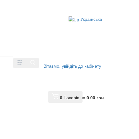
Українська
Вітаємо,
увійдіть до кабінету
0
Tоварів,
на
0.00 грн.