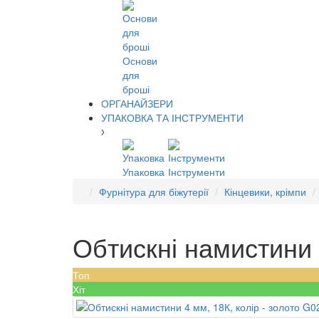
Основи
для
броші
ОРГАНАЙЗЕРИ
УПАКОВКА ТА ІНСТРУМЕНТИ
Упаковка
Інструменти
Фурнітура для біжутерії
Кінцевики, крімпи
Обтискні намистини 4
Топ
Хіт