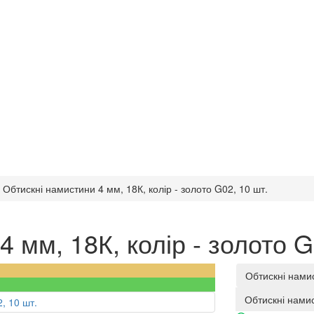
Обтискні намистини 4 мм, 18К, колір - золото G02, 10 шт.
 мм, 18К, колір - золото G
Обтискні намис
Обтискні намист