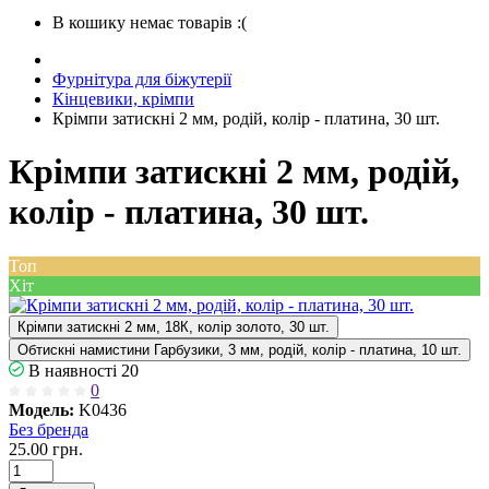
В кошику немає товарів :(
Фурнітура для біжутерії
Кінцевики, крімпи
Крімпи затискні 2 мм, родій, колір - платина, 30 шт.
Крімпи затискні 2 мм, родій,
колір - платина, 30 шт.
Топ
Хіт
Крімпи затискні 2 мм, 18К, колір золото, 30 шт.
Обтискні намистини Гарбузики, 3 мм, родій, колір - платина, 10 шт.
В наявності
20
0
Модель:
K0436
Без бренда
25.00 грн.