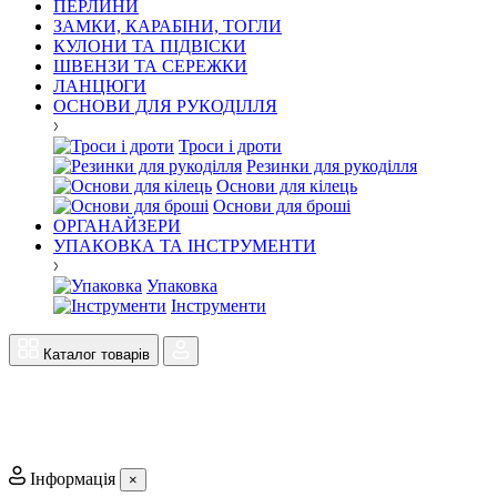
ПЕРЛИНИ
ЗАМКИ, КАРАБІНИ, ТОГЛИ
КУЛОНИ ТА ПІДВІСКИ
ШВЕНЗИ ТА СЕРЕЖКИ
ЛАНЦЮГИ
ОСНОВИ ДЛЯ РУКОДІЛЛЯ
Троси і дроти
Резинки для рукоділля
Основи для кілець
Основи для броші
ОРГАНАЙЗЕРИ
УПАКОВКА ТА ІНСТРУМЕНТИ
Упаковка
Інструменти
Каталог товарів
Інформація
×