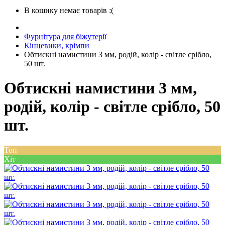
В кошику немає товарів :(
Фурнітура для біжутерії
Кінцевики, крімпи
Обтискні намистини 3 мм, родій, колір - світле срібло,
50 шт.
Обтискні намистини 3 мм,
родій, колір - світле срібло, 50
шт.
Топ
Хіт