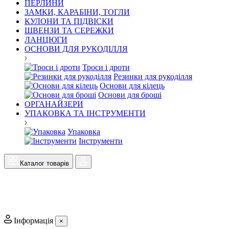
ПЕРЛИНИ
ЗАМКИ, КАРАБІНИ, ТОГЛИ
КУЛОНИ ТА ПІДВІСКИ
ШВЕНЗИ ТА СЕРЕЖКИ
ЛАНЦЮГИ
ОСНОВИ ДЛЯ РУКОДІЛЛЯ
Троси і дроти
Резинки для рукоділля
Основи для кілець
Основи для броші
ОРГАНАЙЗЕРИ
УПАКОВКА ТА ІНСТРУМЕНТИ
Упаковка
Інструменти
Каталог товарів
Інформація
×