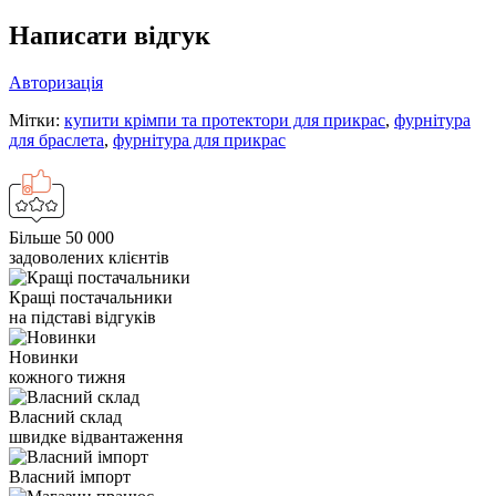
Написати відгук
Авторизація
Мітки:
купити крімпи та протектори для прикрас
,
фурнітура
для браслета
,
фурнітура для прикрас
Більше 50 000
задоволених клієнтів
Кращі постачальники
на підставі відгуків
Новинки
кожного тижня
Власний склад
швидке відвантаження
Власний імпорт