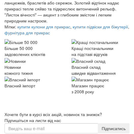
ланцюжків, браслетів або сережок. Золотий відтінок надає
прикрасі тепле сяйво та підкреслює витончений рельєф.
"Листок вічності" — акцент з глибоким змістом і легким
природним настроєм.
Мітки:
купити кулони для прикрас
,
купити підвіски для біжутерії
,
фурнітура для прикрас
Більше 50 000
Кращі постачальники
задоволених клієнтів
на підставі відгуків
Новинки
Власний склад
кожного тижня
швидке відвантаження
Власний імпорт
Магазин працює
з 2008 року
Хочете бути в курсі всіх акцій, новинок та знижок?
Підпишіться на листи від нас
Підписатись