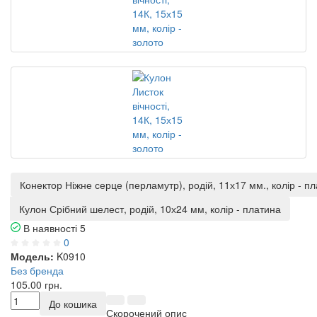
Конектор Ніжне серце (перламутр), родій, 11х17 мм., колір - п
Кулон Срібний шелест, родій, 10х24 мм, колір - платина
В наявності
5
0
Модель:
K0910
Без бренда
105.00 грн.
До кошика
Скорочений опис