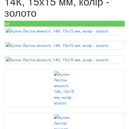
14К, 15х15 мм, колір -
золото
Хіт