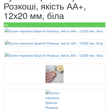
Розкоші, якість АА+,
12x20 мм, біла
Хіт