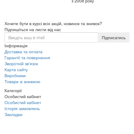
з 2008 року
Хочете бути в курсі всіх акцій, новинок та знижок?
Підпишіться на листи від нас
Підписатись
Інформація
Доставка та оплата
Гарантії та повернення
Зворотній зв'язок
Карта сайту
Виробники
Товари зі знижкою
Категорії
Особистий кабінет
Особистий кабінет
Історія замовлень
Закладки
+38 (068) 223 20 28