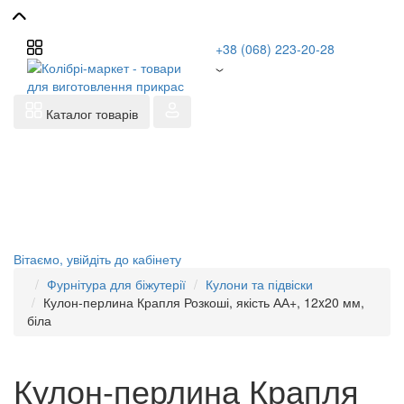
+38 (068) 223-20-28
Каталог товарів
Вітаємо,
увійдіть до кабінету
Фурнітура для біжутерії
Кулони та підвіски
Кулон-перлина Крапля Розкоші, якість АА+, 12x20 мм,
біла
Кулон-перлина Крапля