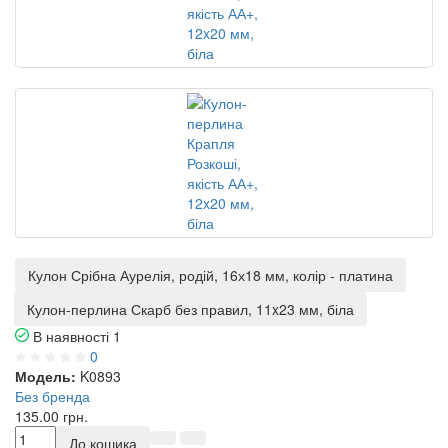
Кулон Срібна Аурелія, родій, 16х18 мм, колір - платина
Кулон-перлина Скарб без правил, 11x23 мм, біла
В наявності
1
0
Модель:
K0893
Без бренда
135.00 грн.
До кошика