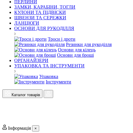
ПЕРЛИНИ
ЗАМКИ, КАРАБІНИ, ТОГЛИ
КУЛОНИ ТА ПІДВІСКИ
ШВЕНЗИ ТА СЕРЕЖКИ
ЛАНЦЮГИ
ОСНОВИ ДЛЯ РУКОДІЛЛЯ
Троси і дроти
Резинки для рукоділля
Основи для кілець
Основи для броші
ОРГАНАЙЗЕРИ
УПАКОВКА ТА ІНСТРУМЕНТИ
Упаковка
Інструменти
Каталог товарів
Інформація
×