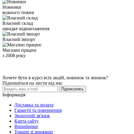
Новинки
кожного тижня
Власний склад
швидке відвантаження
Власний імпорт
Магазин працює
з 2008 року
Хочете бути в курсі всіх акцій, новинок та знижок?
Підпишіться на листи від нас
Підписатись
Інформація
Доставка та оплата
Гарантії та повернення
Зворотній зв'язок
Карта сайту
Виробники
Товари зі знижкою