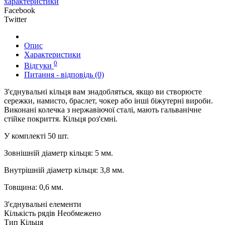
характеристики
Facebook
Twitter
Опис
Характеристики
0
Відгуки
Питання - відповідь (0)
З'єднувальні кільця вам знадобляться, якщо ви створюєте
сережки, намисто, браслет, чокер або інші біжутерні вироби.
Виконані колечка з нержавіючої сталі, мають гальванічне
стійке покриття. Кільця роз'ємні.
У комплекті 50 шт.
Зовнішній діаметр кільця: 5 мм.
Внутрішній діаметр кільця: 3,8 мм.
Товщина: 0,6 мм.
З'єднувальні елементи
Кількість рядів
Необмежено
Тип
Кільця