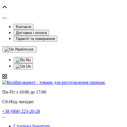
Контакти
Доставка і оплата
Гарантії та повернення
Українська
Ru
Ua
Пн-Пт з 10:00 до 17:00
Сб-Нед- вихідні
+38 (068) 223-20-28
Сторінка Instagram