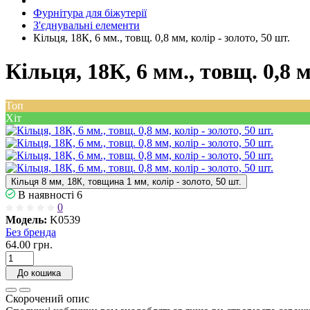
Фурнітура для біжутерії
З'єднувальні елементи
Кільця, 18К, 6 мм., товщ. 0,8 мм, колір - золото, 50 шт.
Кільця, 18К, 6 мм., товщ. 0,8 м
Топ
Хіт
Кільця 8 мм, 18К, товщина 1 мм, колір - золото, 50 шт.
В наявності
6
0
Модель:
K0539
Без бренда
64.00 грн.
До кошика
Скорочений опис