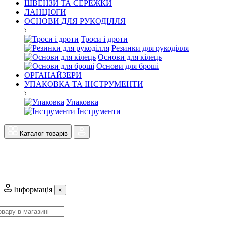
ШВЕНЗИ ТА СЕРЕЖКИ
ЛАНЦЮГИ
ОСНОВИ ДЛЯ РУКОДІЛЛЯ
Троси і дроти
Резинки для рукоділля
Основи для кілець
Основи для броші
ОРГАНАЙЗЕРИ
УПАКОВКА ТА ІНСТРУМЕНТИ
Упаковка
Інструменти
Каталог товарів
Інформація
×