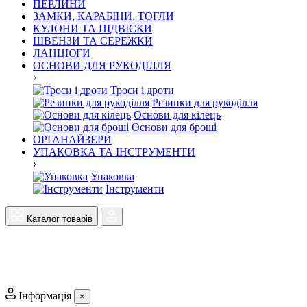
ПЕРЛИНИ
ЗАМКИ, КАРАБІНИ, ТОГЛИ
КУЛОНИ ТА ПІДВІСКИ
ШВЕНЗИ ТА СЕРЕЖКИ
ЛАНЦЮГИ
ОСНОВИ ДЛЯ РУКОДІЛЛЯ
Троси і дроти
Резинки для рукоділля
Основи для кілець
Основи для броші
ОРГАНАЙЗЕРИ
УПАКОВКА ТА ІНСТРУМЕНТИ
Упаковка
Інструменти
Каталог товарів
Інформація
×