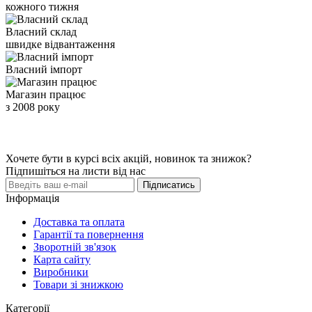
кожного тижня
Власний склад
швидке відвантаження
Власний імпорт
Магазин працює
з 2008 року
Хочете бути в курсі всіх акцій, новинок та знижок?
Підпишіться на листи від нас
Підписатись
Інформація
Доставка та оплата
Гарантії та повернення
Зворотній зв'язок
Карта сайту
Виробники
Товари зі знижкою
Категорії