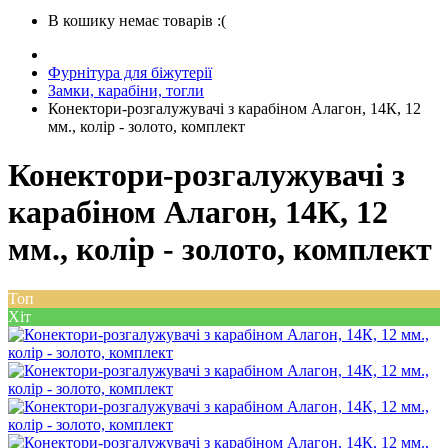
В кошику немає товарів :(
Фурнітура для біжутерії
Замки, карабіни, тогли
Конектори-розгалужувачі з карабіном Алагон, 14К, 12
мм., колір - золото, комплект
Конектори-розгалужувачі з
карабіном Алагон, 14К, 12
мм., колір - золото, комплект
Топ
Хіт