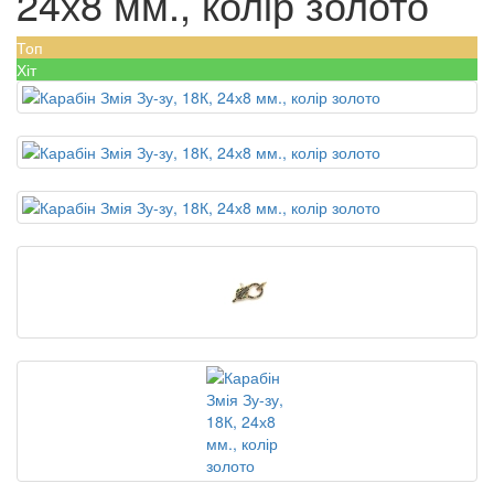
24х8 мм., колір золото
Топ
Хіт