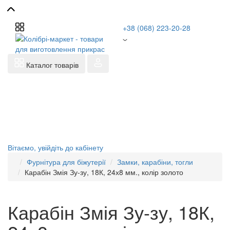
+38 (068) 223-20-28
Каталог товарів
Вітаємо,
увійдіть до кабінету
Фурнітура для біжутерії
Замки, карабіни, тогли
Карабін Змія Зу-зу, 18К, 24х8 мм., колір золото
Карабін Змія Зу-зу, 18К,