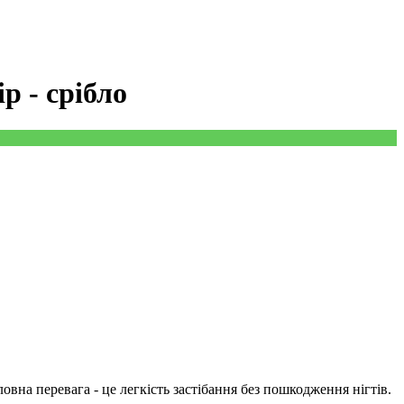
р - срібло
вна перевага - це легкість застібання без пошкодження нігтів.