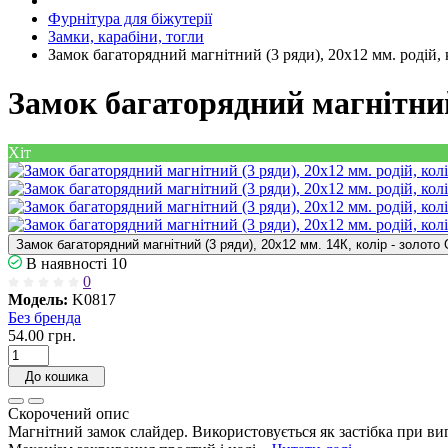
Фурнітура для біжутерії
Замки, карабіни, тогли
Замок багаторядний магнітний (3 ряди), 20х12 мм. родій, к
Замок багаторядний магнітний 
Хіт
Замок багаторядний магнітний (3 ряди), 20х12 мм. 14К, колір - зол
В наявності
10
0
Модель:
K0817
Без бренда
54.00 грн.
До кошика
Скорочений опис
Магнітний замок слайдер. Використовується як застібка при виг