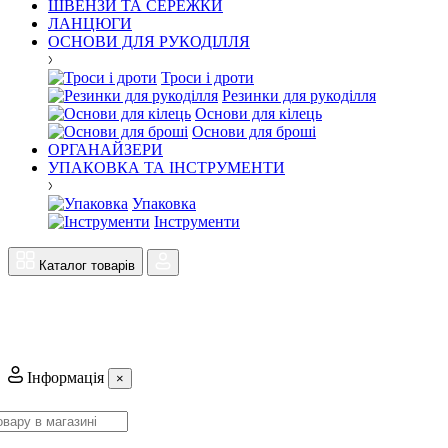
ШВЕНЗИ ТА СЕРЕЖКИ
ЛАНЦЮГИ
ОСНОВИ ДЛЯ РУКОДІЛЛЯ
Троси і дроти
Резинки для рукоділля
Основи для кілець
Основи для броші
ОРГАНАЙЗЕРИ
УПАКОВКА ТА ІНСТРУМЕНТИ
Упаковка
Інструменти
Каталог товарів
Інформація
×