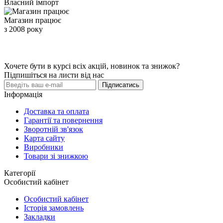
Власний імпорт
Магазин працює
з 2008 року
Хочете бути в курсі всіх акцій, новинок та знижок?
Підпишіться на листи від нас
Підписатись
Інформація
Доставка та оплата
Гарантії та повернення
Зворотній зв'язок
Карта сайту
Виробники
Товари зі знижкою
Категорії
Особистий кабінет
Особистий кабінет
Історія замовлень
Закладки