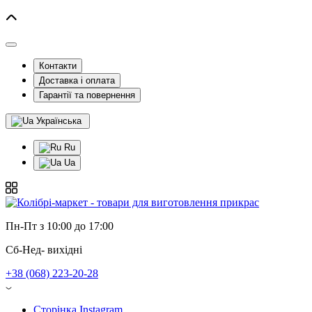
Контакти
Доставка і оплата
Гарантії та повернення
Українська
Ru
Ua
Пн-Пт з 10:00 до 17:00
Сб-Нед- вихідні
+38 (068) 223-20-28
Сторінка Instagram