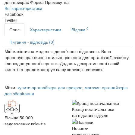
для прикрас
Форма
Прямокутна
Всі характеристики
Facebook
Twitter
0
Опис
Характеристики
Відгуки
Питання - відповідь (0)
Мінімалістична модель з дерев'яною підставою. Вона
пропонує практичне і стильне рішення для організації, захисту
і легкодоступності сережок. Додасть декоративності вашій
кімнаті та продемонструє вашу колекцію сережок.
Мітки:
купити органайзери для прикрас
,
магазин органайзерів
для зберігання
Кращі постачальники
на підставі відгуків
Більше 50 000
задоволених клієнтів
Новинки
кожного тижня