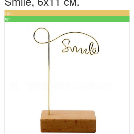
Smile, 6х11 см.
Топ
Хіт