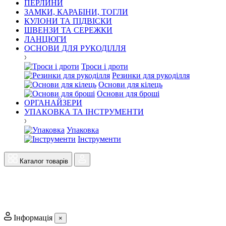
ПЕРЛИНИ
ЗАМКИ, КАРАБІНИ, ТОГЛИ
КУЛОНИ ТА ПІДВІСКИ
ШВЕНЗИ ТА СЕРЕЖКИ
ЛАНЦЮГИ
ОСНОВИ ДЛЯ РУКОДІЛЛЯ
Троси і дроти
Резинки для рукоділля
Основи для кілець
Основи для броші
ОРГАНАЙЗЕРИ
УПАКОВКА ТА ІНСТРУМЕНТИ
Упаковка
Інструменти
Каталог товарів
Інформація
×