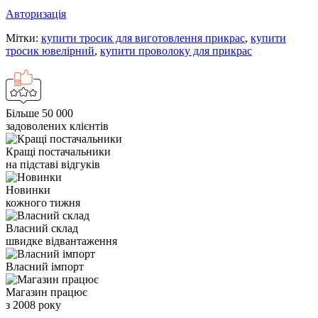
Авторизація
Мітки:
купити тросик для виготовлення прикрас
,
купити
тросик ювелірний
,
купити проволоку для прикрас
Більше 50 000
задоволених клієнтів
Кращі постачальники
на підставі відгуків
Новинки
кожного тижня
Власний склад
швидке відвантаження
Власний імпорт
Магазин працює
з 2008 року