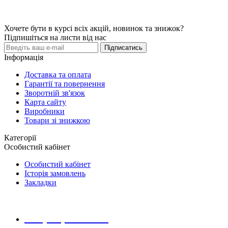
Хочете бути в курсі всіх акцій, новинок та знижок?
Підпишіться на листи від нас
Підписатись
Інформація
Доставка та оплата
Гарантії та повернення
Зворотній зв'язок
Карта сайту
Виробники
Товари зі знижкою
Категорії
Особистий кабінет
Особистий кабінет
Історія замовлень
Закладки
+38 (068) 223 20 28