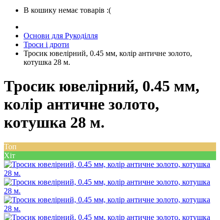
В кошику немає товарів :(
Основи для Рукоділля
Троси і дроти
Тросик ювелірний, 0.45 мм, колір античне золото,
котушка 28 м.
Тросик ювелірний, 0.45 мм,
колір античне золото,
котушка 28 м.
Топ
Хіт