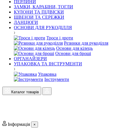
ПЕРЛИНИ
ЗАМКИ, КАРАБІНИ, ТОГЛИ
КУЛОНИ ТА ПІДВІСКИ
ШВЕНЗИ ТА СЕРЕЖКИ
ЛАНЦЮГИ
ОСНОВИ ДЛЯ РУКОДІЛЛЯ
Троси і дроти
Резинки для рукоділля
Основи для кілець
Основи для броші
ОРГАНАЙЗЕРИ
УПАКОВКА ТА ІНСТРУМЕНТИ
Упаковка
Інструменти
Каталог товарів
Інформація
×