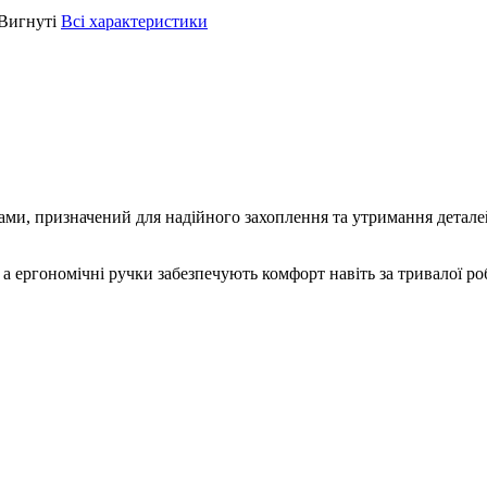
Вигнуті
Всі характеристики
ми, призначений для надійного захоплення та утримання деталей
а ергономічні ручки забезпечують комфорт навіть за тривалої ро