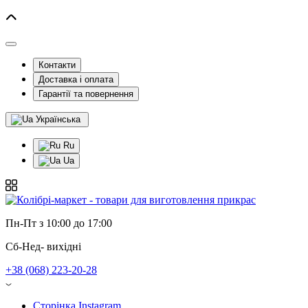
Контакти
Доставка і оплата
Гарантії та повернення
Українська
Ru
Ua
Пн-Пт з 10:00 до 17:00
Сб-Нед- вихідні
+38 (068) 223-20-28
Сторінка Instagram