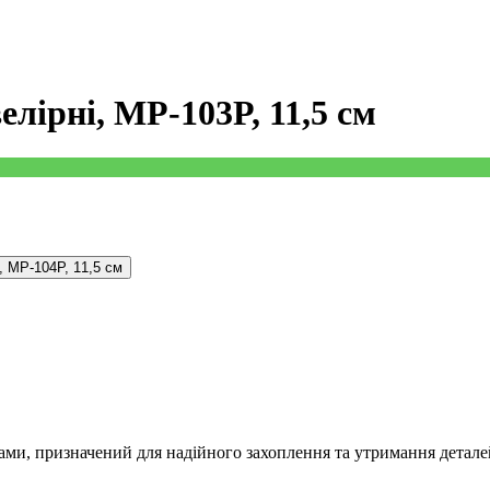
лірні, MP-103P, 11,5 см
, MP-104P, 11,5 см
ми, призначений для надійного захоплення та утримання деталей