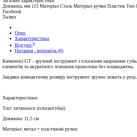
Загальні характеристики
Довжина, мм
115
Матеріал
Сталь
Матеріал ручки
Пластик
Тип
Facebook
Twitter
Опис
Характеристики
0
Відгуки
Питання - відповідь (0)
Качконосі GT - зручний інструмент з плоскими широкими губка
елементів та акуратного згинання проволоки без пошкоджень.
Завдяки компактному розміру інструмент зручно лежить у руці, 
Характеристики:
Тип: хитконоси (плоскогубці)
Довжина: 11,5 см
Матеріал: метал + пластикові ручки