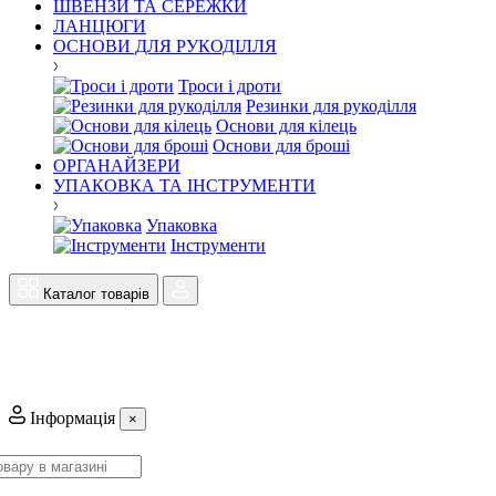
ШВЕНЗИ ТА СЕРЕЖКИ
ЛАНЦЮГИ
ОСНОВИ ДЛЯ РУКОДІЛЛЯ
Троси і дроти
Резинки для рукоділля
Основи для кілець
Основи для броші
ОРГАНАЙЗЕРИ
УПАКОВКА ТА ІНСТРУМЕНТИ
Упаковка
Інструменти
Каталог товарів
Інформація
×