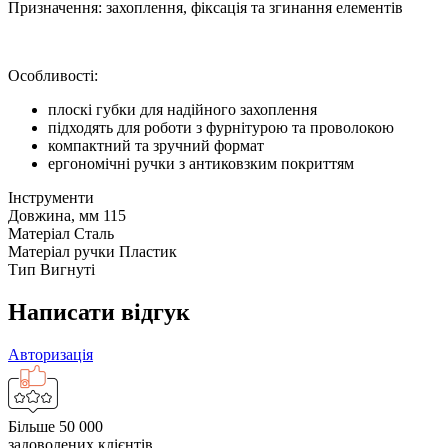
Призначення: захоплення, фіксація та згинання елементів
Особливості:
плоскі губки для надійного захоплення
підходять для роботи з фурнітурою та проволокою
компактний та зручний формат
ергономічні ручки з антиковзким покриттям
Інструменти
Довжина, мм
115
Матеріал
Сталь
Матеріал ручки
Пластик
Тип
Вигнуті
Написати відгук
Авторизація
Більше 50 000
задоволених клієнтів