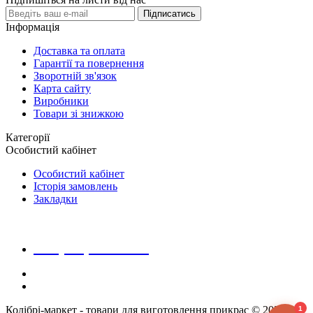
Підписатись
Інформація
Доставка та оплата
Гарантії та повернення
Зворотній зв'язок
Карта сайту
Виробники
Товари зі знижкою
Категорії
Особистий кабінет
Особистий кабінет
Історія замовлень
Закладки
+38 (068) 223 20 28
Колібрі-маркет - товари для виготовлення прикрас © 2026
1