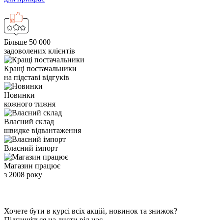
Більше 50 000
задоволених клієнтів
Кращі постачальники
на підставі відгуків
Новинки
кожного тижня
Власний склад
швидке відвантаження
Власний імпорт
Магазин працює
з 2008 року
Хочете бути в курсі всіх акцій, новинок та знижок?
Підпишіться на листи від нас