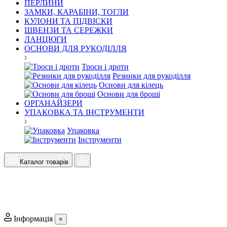
ПЕРЛИНИ
ЗАМКИ, КАРАБІНИ, ТОГЛИ
КУЛОНИ ТА ПІДВІСКИ
ШВЕНЗИ ТА СЕРЕЖКИ
ЛАНЦЮГИ
ОСНОВИ ДЛЯ РУКОДІЛЛЯ
Троси і дроти
Резинки для рукоділля
Основи для кілець
Основи для броші
ОРГАНАЙЗЕРИ
УПАКОВКА ТА ІНСТРУМЕНТИ
Упаковка
Інструменти
Каталог товарів
Інформація
×